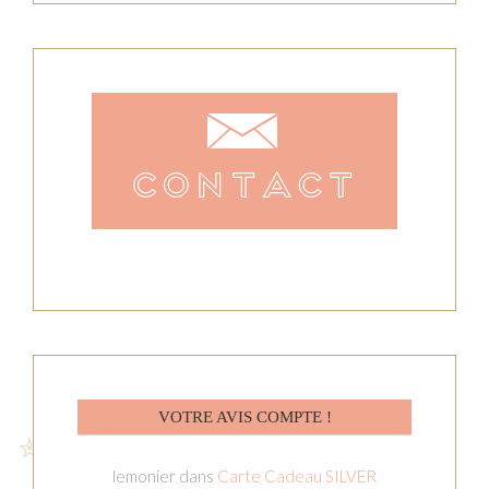
VOTRE AVIS COMPTE !
lemonier
dans
Carte Cadeau SILVER