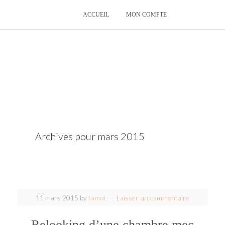
ACCUEIL
MON COMPTE
Archives pour mars 2015
11 mars 2015
by
tamoi
Laisser un commentaire
Relooking d’une chambre mec