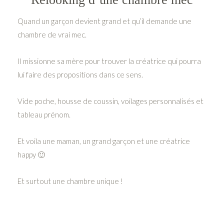
Quand un garçon devient grand et qu’il demande une
chambre de vrai mec.
Il missionne sa mère pour trouver la créatrice qui pourra
lui faire des propositions dans ce sens.
Vide poche, housse de coussin, voilages personnalisés et
tableau prénom.
Et voila une maman, un grand garçon et une créatrice
happy 🙂
Et surtout une chambre unique !