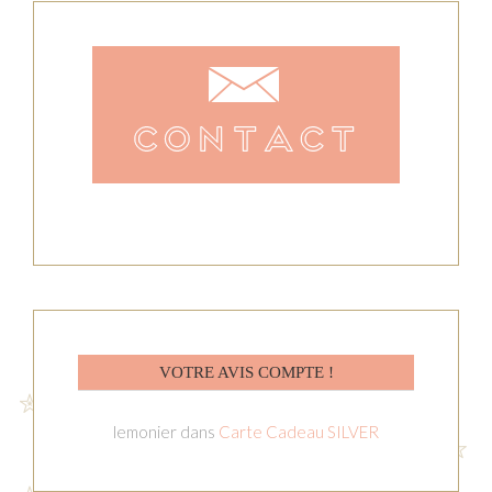
VOTRE AVIS COMPTE !
lemonier
dans
Carte Cadeau SILVER