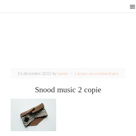
11 décembre 2015
by
tamoi
Laisser un commentaire
Snood music 2 copie