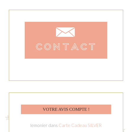
VOTRE AVIS COMPTE !
lemonier
dans
Carte Cadeau SILVER