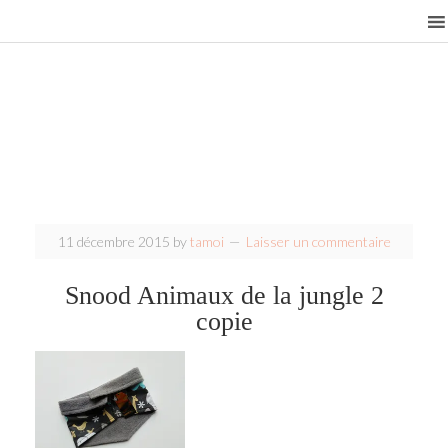
11 décembre 2015
by
tamoi
Laisser un commentaire
Snood Animaux de la jungle 2
copie