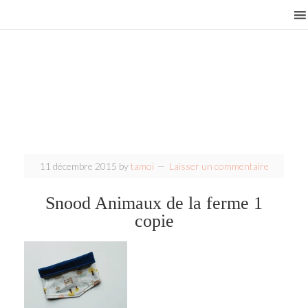
11 décembre 2015
by
tamoi
Laisser un commentaire
Snood Animaux de la ferme 1
copie