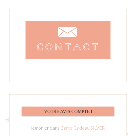
VOTRE AVIS COMPTE !
lemonier
dans
Carte Cadeau SILVER