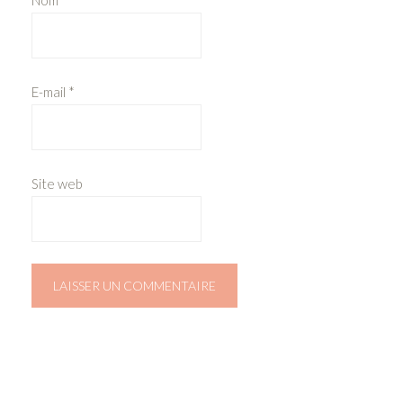
E-mail
*
Site web