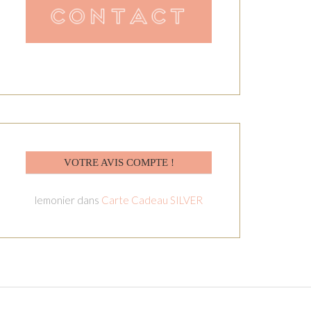
VOTRE AVIS COMPTE !
lemonier
dans
Carte Cadeau SILVER