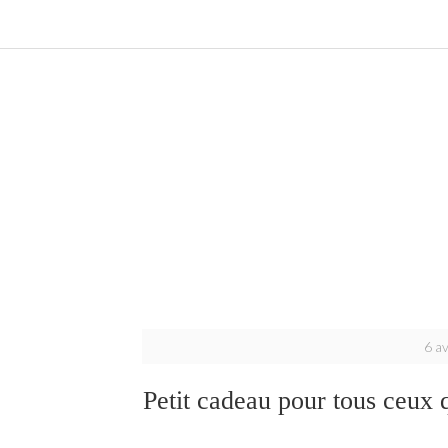
6 av
Petit cadeau pour tous ceux q