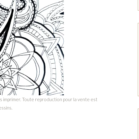
les imprimer. Toute reproduction pour la vente est
essins.