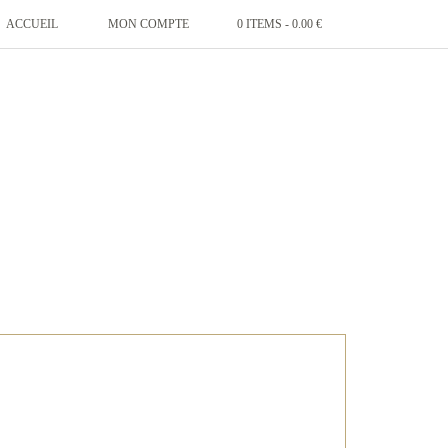
ACCUEIL
MON COMPTE
0 ITEMS -
0.00
€