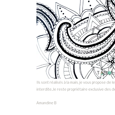
Ils sont réalisés à la main, je vous propose de 
interdite.Je reste propriétaire exclusive des d
Amandine B