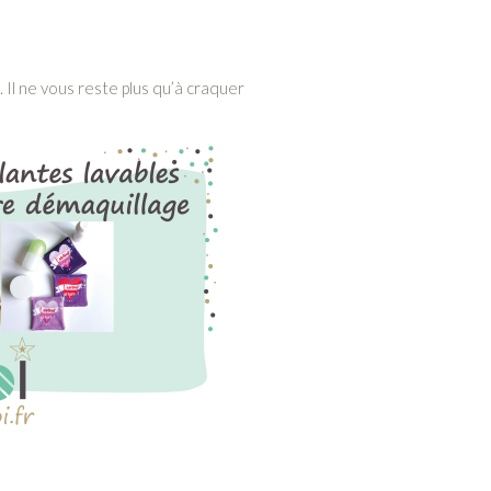
 Il ne vous reste plus qu’à craquer