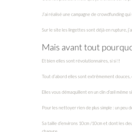
J’ai réalisé une campagne de crowdfunding qui
Sur le site les lingettes sont déjà en rupture, j
Mais avant tout pourquo
Et bien elles sont révolutionnaires, si si !!
Tout d’abord elles sont extrêmement douces, c’e
Elles vous démaquillent en un clin d’œil même si 
Pour les nettoyer rien de plus simple : un peu 
Sa taille d’environs 10cm /10cm et dont les deu
chanvre.