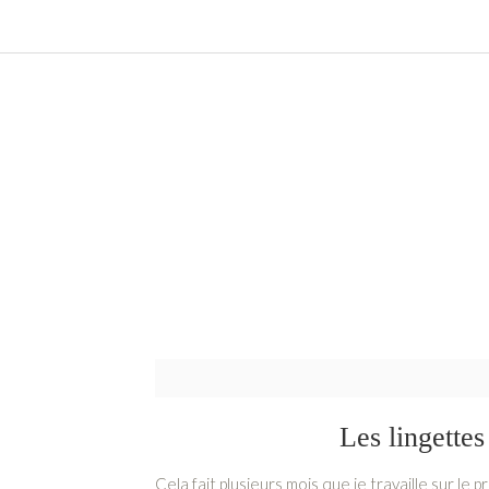
Les lingette
Cela fait plusieurs mois que je travaille sur le 