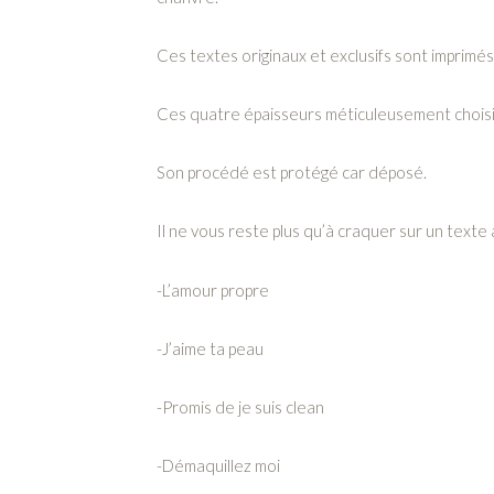
Ces textes originaux et exclusifs sont imprimé
Ces quatre épaisseurs méticuleusement choisie
Son procédé est protégé car déposé.
Il ne vous reste plus qu’à craquer sur un texte 
-L’amour propre
-J’aime ta peau
-Promis de je suis clean
-Démaquillez moi