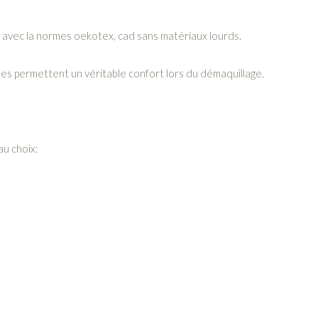
s avec la normes oekotex, cad sans matériaux lourds.
s permettent un véritable confort lors du démaquillage.
au choix: