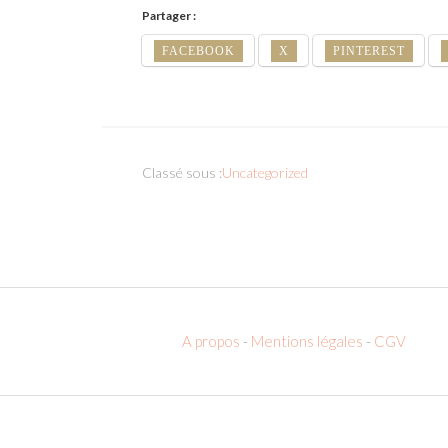
Partager :
FACEBOOK
X
PINTEREST
Classé sous :
Uncategorized
A propos
-
Mentions légales
-
CGV