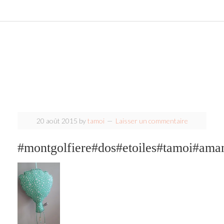
20 août 2015
by
tamoi
Laisser un commentaire
#montgolfiere#dos#etoiles#tamoi#ama