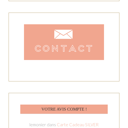
VOTRE AVIS COMPTE !
lemonier
dans
Carte Cadeau SILVER