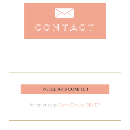
VOTRE AVIS COMPTE !
lemonier
dans
Carte Cadeau SILVER