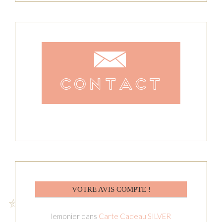
VOTRE AVIS COMPTE !
lemonier
dans
Carte Cadeau SILVER