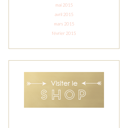
mai 2015
avril 2015
mars 2015
février 2015