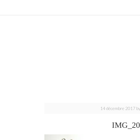
14 décembre 2017
b
IMG_20