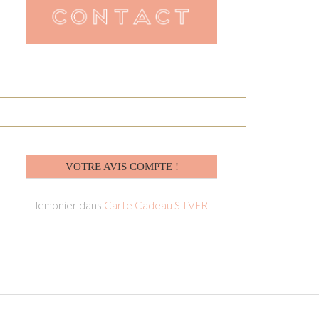
VOTRE AVIS COMPTE !
lemonier
dans
Carte Cadeau SILVER