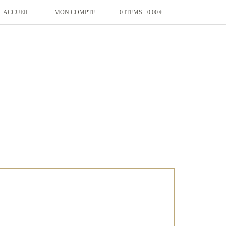
ACCUEIL
MON COMPTE
0 ITEMS -
0.00
€