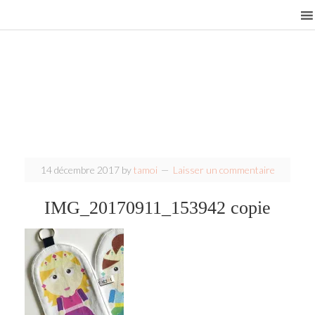
14 décembre 2017
by
tamoi
Laisser un commentaire
IMG_20170911_153942 copie