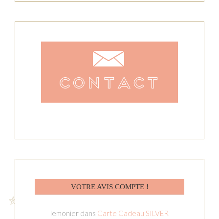
VOTRE AVIS COMPTE !
lemonier
dans
Carte Cadeau SILVER