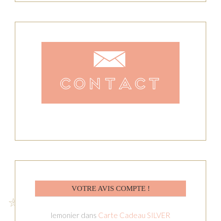
VOTRE AVIS COMPTE !
lemonier
dans
Carte Cadeau SILVER