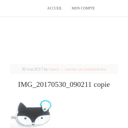
ACCUEIL
MON COMPTE
30 mai 2017
by
tamoi
Laisser un commentaire
IMG_20170530_090211 copie