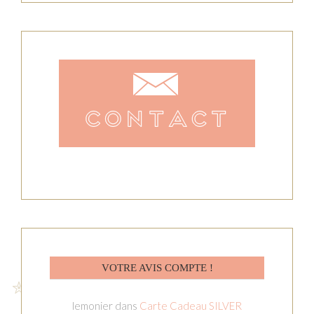
VOTRE AVIS COMPTE !
lemonier
dans
Carte Cadeau SILVER