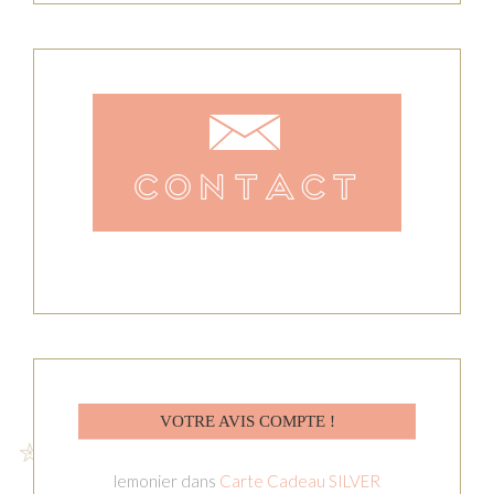
VOTRE AVIS COMPTE !
lemonier
dans
Carte Cadeau SILVER