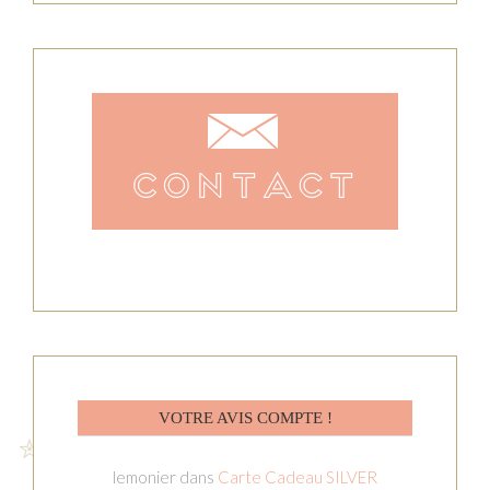
VOTRE AVIS COMPTE !
lemonier
dans
Carte Cadeau SILVER