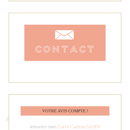
VOTRE AVIS COMPTE !
lemonier
dans
Carte Cadeau SILVER