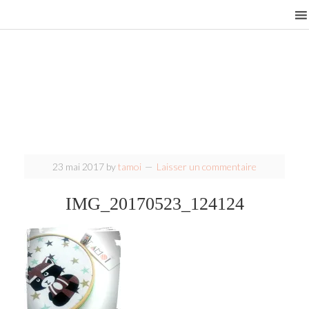
23 mai 2017
by
tamoi
Laisser un commentaire
IMG_20170523_124124