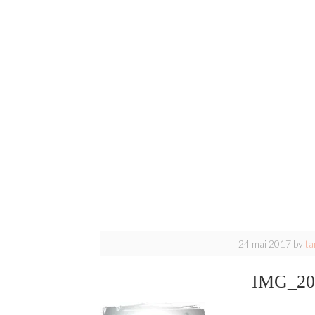
24 mai 2017
by
ta
IMG_20