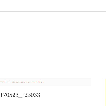
moi
Laisser un commentaire
170523_123033