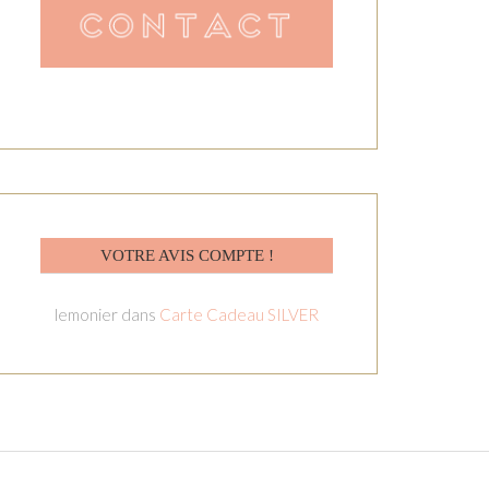
VOTRE AVIS COMPTE !
lemonier
dans
Carte Cadeau SILVER