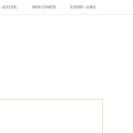
ACCUEIL
MON COMPTE
0 ITEMS -
0.00
€