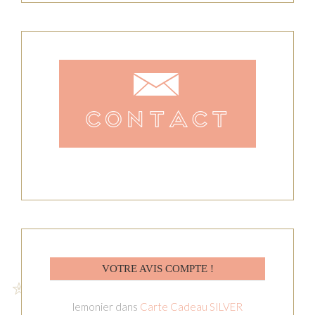
VOTRE AVIS COMPTE !
lemonier
dans
Carte Cadeau SILVER