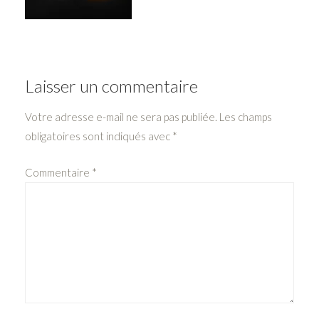
Laisser un commentaire
Votre adresse e-mail ne sera pas publiée.
Les champs
obligatoires sont indiqués avec
*
Commentaire
*