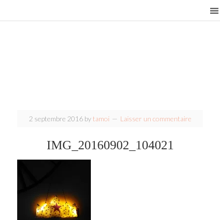
2 septembre 2016
by
tamoi
Laisser un commentaire
IMG_20160902_104021