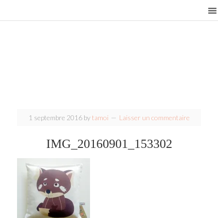
1 septembre 2016
by
tamoi
Laisser un commentaire
IMG_20160901_153302