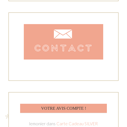
VOTRE AVIS COMPTE !
lemonier
dans
Carte Cadeau SILVER