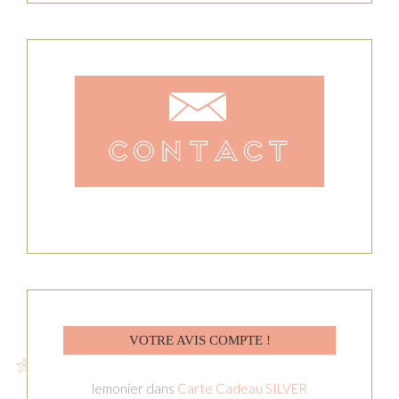
VOTRE AVIS COMPTE !
lemonier
dans
Carte Cadeau SILVER