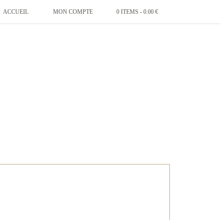
ACCUEIL
MON COMPTE
0 ITEMS -
0.00
€