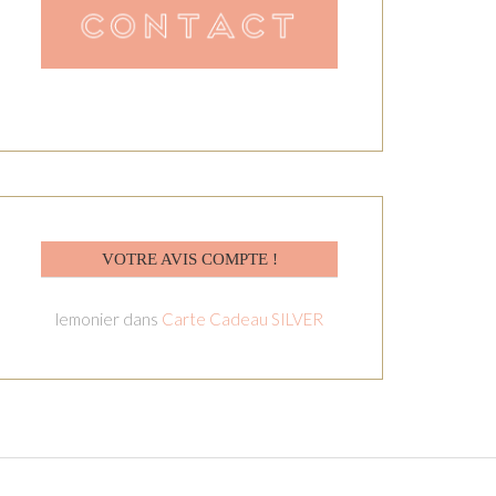
VOTRE AVIS COMPTE !
lemonier
dans
Carte Cadeau SILVER