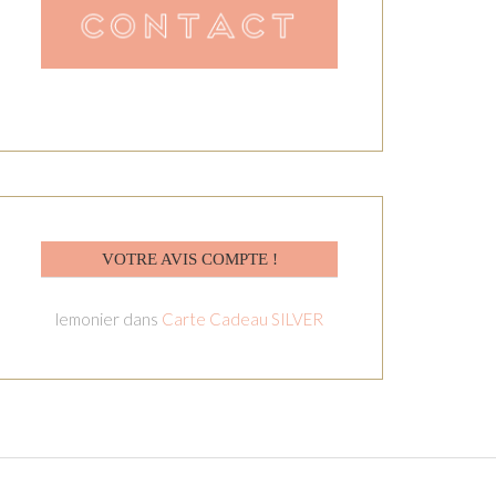
VOTRE AVIS COMPTE !
lemonier
dans
Carte Cadeau SILVER