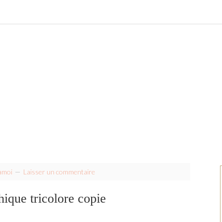
amoi
Laisser un commentaire
ique tricolore copie