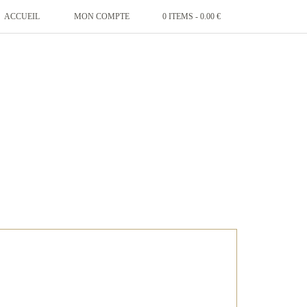
ACCUEIL
MON COMPTE
0 ITEMS -
0.00
€