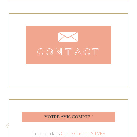
VOTRE AVIS COMPTE !
lemonier
dans
Carte Cadeau SILVER