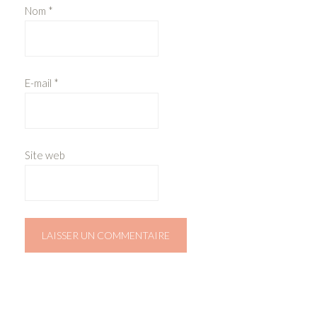
Nom
*
E-mail
*
Site web