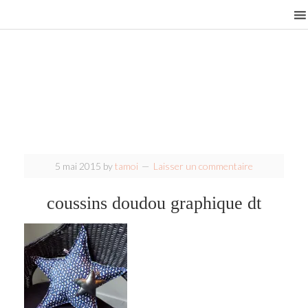
5 mai 2015
by
tamoi
Laisser un commentaire
coussins doudou graphique dt