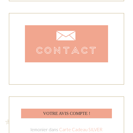
VOTRE AVIS COMPTE !
lemonier
dans
Carte Cadeau SILVER