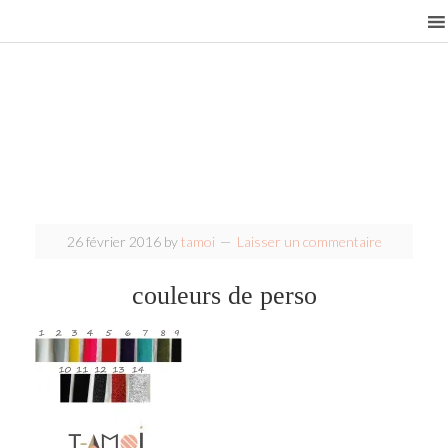
26 février 2016
by
tamoi
Laisser un commentaire
couleurs de perso