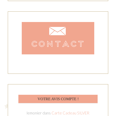
VOTRE AVIS COMPTE !
lemonier
dans
Carte Cadeau SILVER