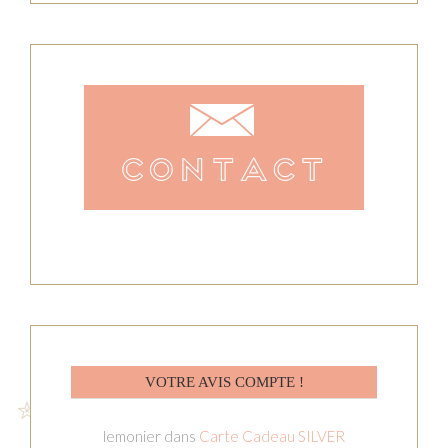
VOTRE AVIS COMPTE !
lemonier
dans
Carte Cadeau SILVER