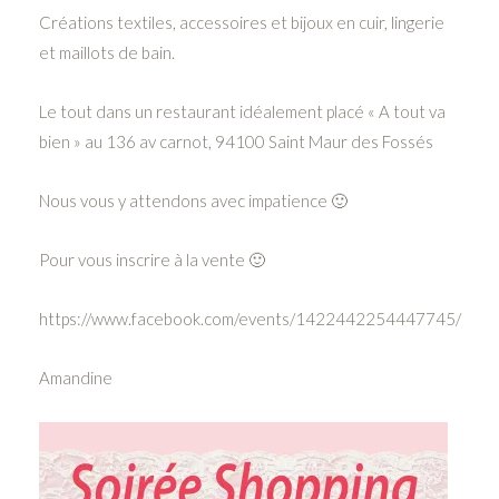
Créations textiles, accessoires et bijoux en cuir, lingerie
et maillots de bain.
Le tout dans un restaurant idéalement placé « A tout va
bien » au 136 av carnot, 94100 Saint Maur des Fossés
Nous vous y attendons avec impatience 🙂
Pour vous inscrire à la vente 🙂
https://www.facebook.com/events/1422442254447745/
Amandine