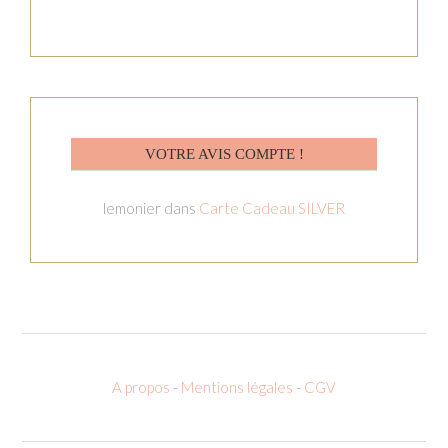
VOTRE AVIS COMPTE !
lemonier
dans
Carte Cadeau SILVER
A propos
-
Mentions légales
-
CGV