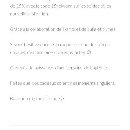
de 15% avec le code 15nolwenn sur les soldes et les
nouvelles collection.
Grâce à la collaboration de T-amoi et de bulle et plumes.
Si vous hésitiez encore à craquer sur une des pièces
uniques, c’est le moment de vous lâcher 😉
Cadeaux de naissance, d’anniversaire, de baptême…
Faites que vos cadeaux soient des moments singuliers.
Bon shopping chez T-amoi 🙂