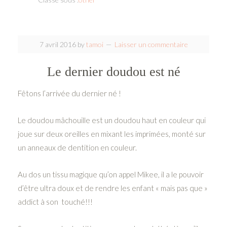
7 avril 2016
by
tamoi
Laisser un commentaire
Le dernier doudou est né
Fêtons l’arrivée du dernier né !
Le doudou mâchouille est un doudou haut en couleur qui
joue sur deux oreilles en mixant les imprimées, monté sur
un anneaux de dentition en couleur.
Au dos un tissu magique qu’on appel Mikee, il a le pouvoir
d’être ultra doux et de rendre les enfant « mais pas que »
addict à son touché!!!