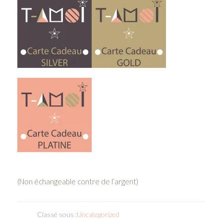
(N
on échangeable contre de l’argent)
Classé sous :
Uncategorized