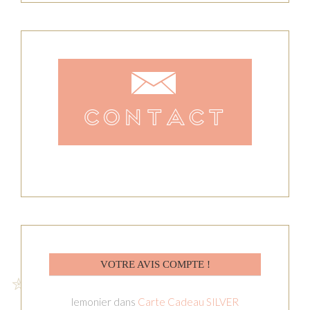
VOTRE AVIS COMPTE !
lemonier
dans
Carte Cadeau SILVER