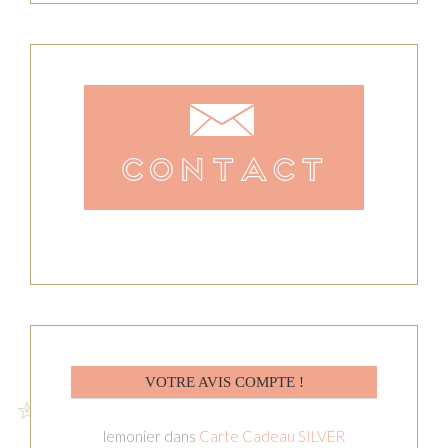
VOTRE AVIS COMPTE !
lemonier
dans
Carte Cadeau SILVER