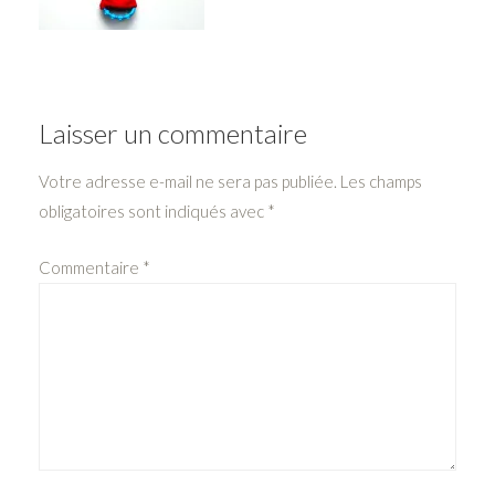
Laisser un commentaire
Votre adresse e-mail ne sera pas publiée.
Les champs
obligatoires sont indiqués avec
*
Commentaire
*