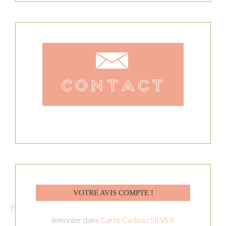
VOTRE AVIS COMPTE !
lemonier
dans
Carte Cadeau SILVER