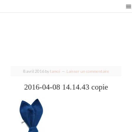
8 avril 2016
by
tamoi
Laisser un commentaire
2016-04-08 14.14.43 copie