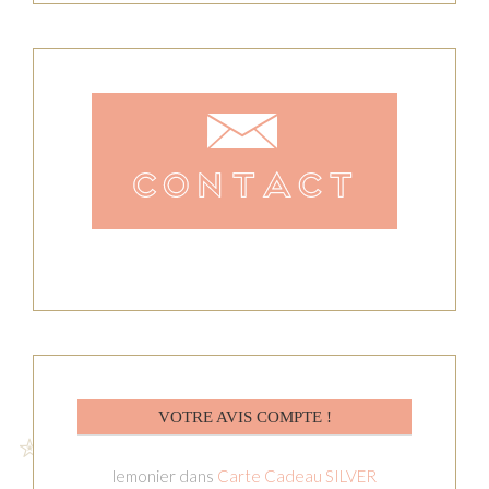
VOTRE AVIS COMPTE !
lemonier
dans
Carte Cadeau SILVER