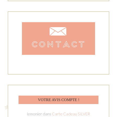
VOTRE AVIS COMPTE !
lemonier
dans
Carte Cadeau SILVER