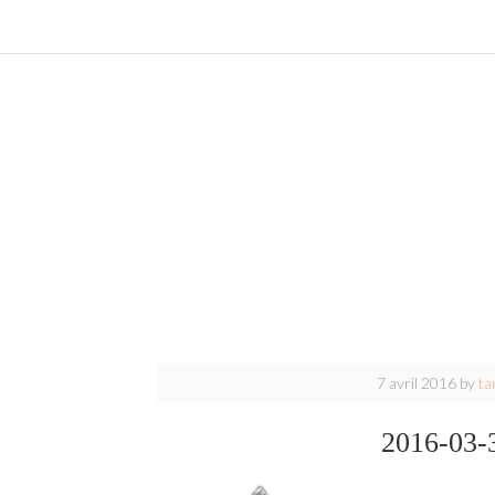
7 avril 2016
by
ta
2016-03-3