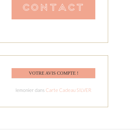
VOTRE AVIS COMPTE !
lemonier
dans
Carte Cadeau SILVER