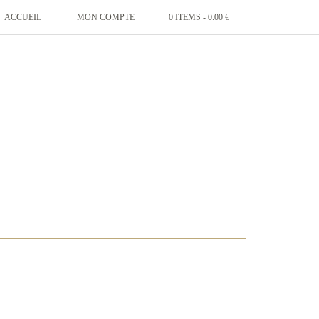
ACCUEIL
MON COMPTE
0 ITEMS -
0.00
€