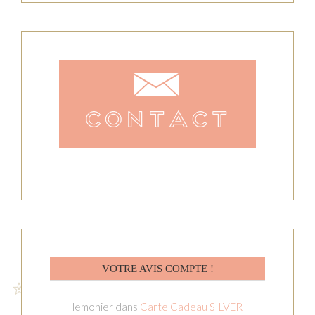
VOTRE AVIS COMPTE !
lemonier
dans
Carte Cadeau SILVER