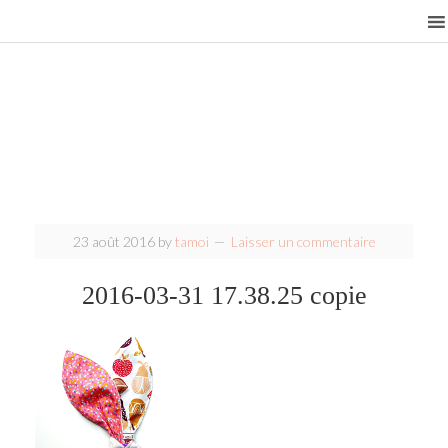
23 août 2016
by
tamoi
Laisser un commentaire
2016-03-31 17.38.25 copie