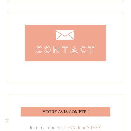
VOTRE AVIS COMPTE !
lemonier
dans
Carte Cadeau SILVER