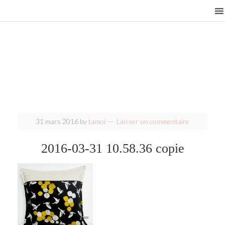
31 mars 2016
by
tamoi
Laisser un commentaire
2016-03-31 10.58.36 copie