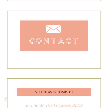
VOTRE AVIS COMPTE !
lemonier
dans
Carte Cadeau SILVER