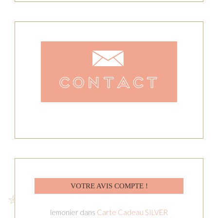
VOTRE AVIS COMPTE !
lemonier
dans
Carte Cadeau SILVER