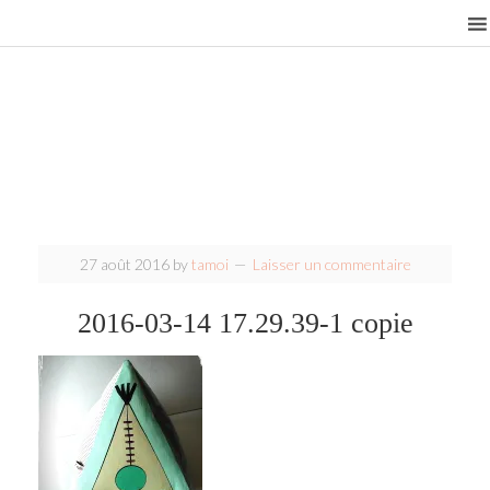
27 août 2016
by
tamoi
Laisser un commentaire
2016-03-14 17.29.39-1 copie