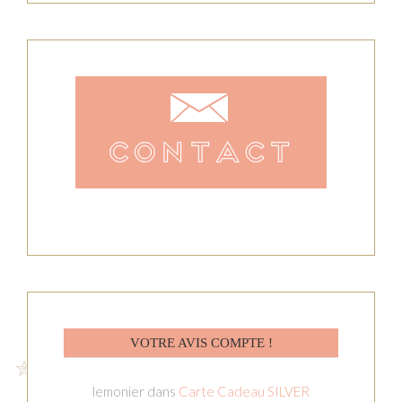
VOTRE AVIS COMPTE !
lemonier
dans
Carte Cadeau SILVER