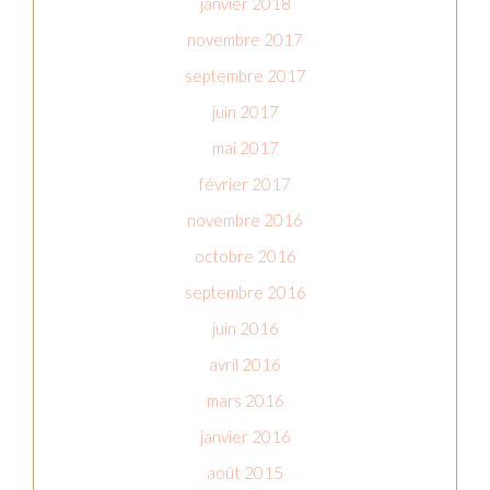
janvier 2018
novembre 2017
septembre 2017
juin 2017
mai 2017
février 2017
novembre 2016
octobre 2016
septembre 2016
juin 2016
avril 2016
mars 2016
janvier 2016
août 2015