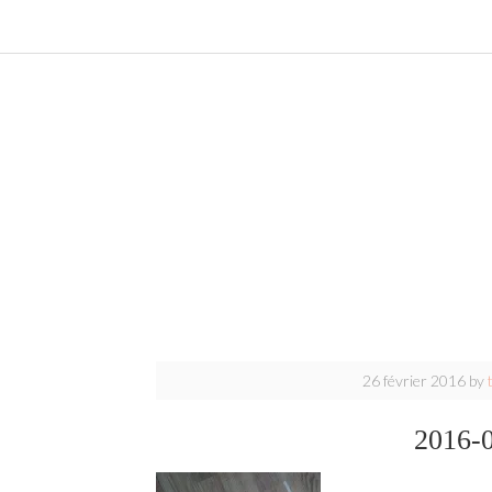
26 février 2016
by
2016-0