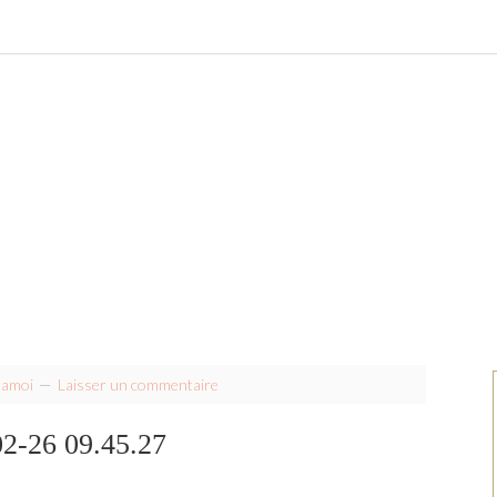
tamoi
Laisser un commentaire
2-26 09.45.27