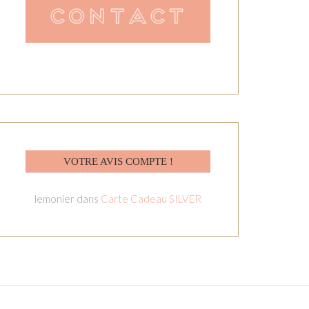
VOTRE AVIS COMPTE !
lemonier
dans
Carte Cadeau SILVER