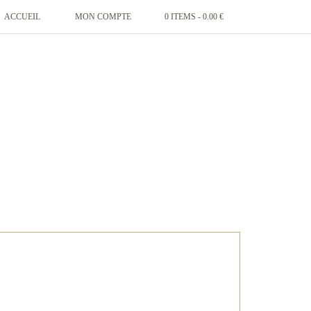
ACCUEIL
MON COMPTE
0 ITEMS -
0.00
€