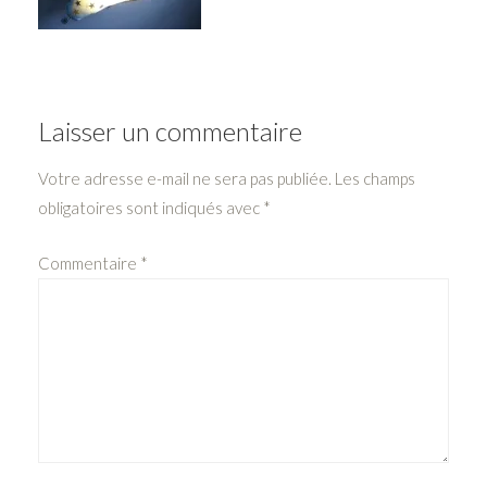
Laisser un commentaire
Votre adresse e-mail ne sera pas publiée.
Les champs
obligatoires sont indiqués avec
*
Commentaire
*