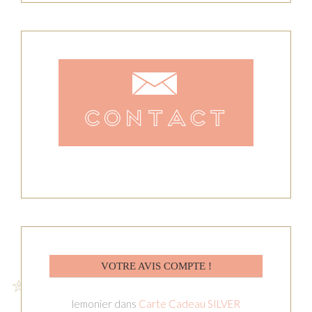
VOTRE AVIS COMPTE !
lemonier
dans
Carte Cadeau SILVER