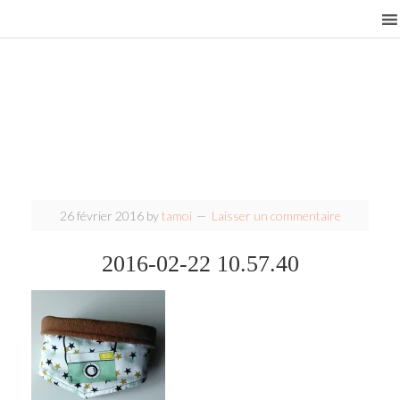
26 février 2016
by
tamoi
Laisser un commentaire
2016-02-22 10.57.40