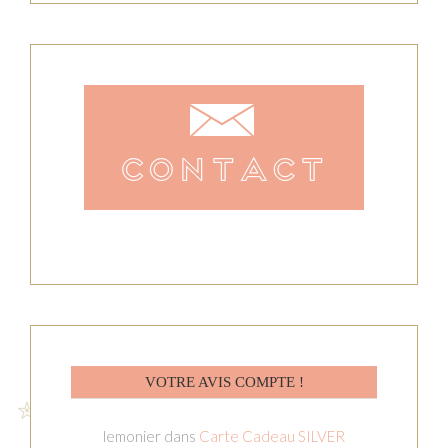
VOTRE AVIS COMPTE !
lemonier
dans
Carte Cadeau SILVER