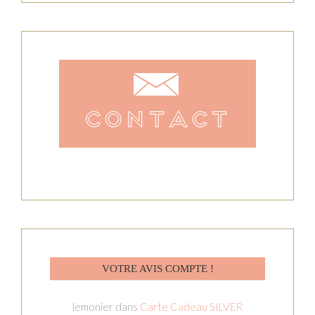
VOTRE AVIS COMPTE !
lemonier
dans
Carte Cadeau SILVER