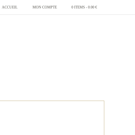
ACCUEIL
MON COMPTE
0 ITEMS -
0.00
€