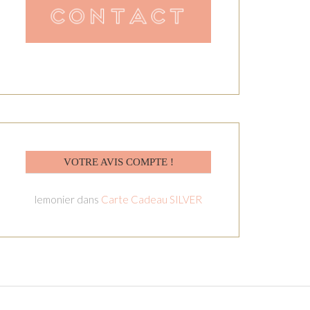
VOTRE AVIS COMPTE !
lemonier
dans
Carte Cadeau SILVER