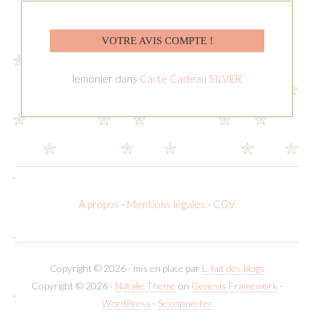
VOTRE AVIS COMPTE !
lemonier
dans
Carte Cadeau SILVER
A propos
-
Mentions légales
-
CGV
Copyright © 2026 · mis en place par
L. fait des blogs
Copyright © 2026 ·
Natalie Theme
on
Genesis Framework
·
WordPress
·
Se connecter