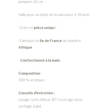
pompons 26 cm
taille pour un bébé de la naissance à 18 mois
-Crée en
pièce uniqu
e.
-Fabriqué en
ile de France
de manière
éthique
.
–
Confectionné à la main
.
Composition
:
100 % acrylique
Conseils d’entretien :
Lavage cycle délicat 30°, essorage doux.
séchage à plat.