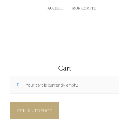
ACCUEIL
MON COMPTE
Cart
Your cart is currently empty.
RETURN TO SHOP