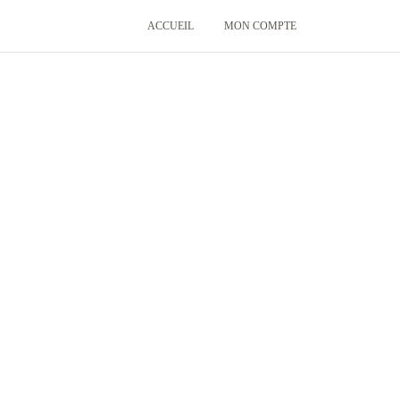
ACCUEIL
MON COMPTE