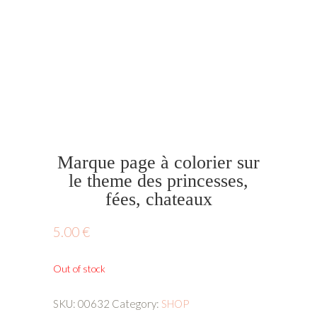
Marque page à colorier sur
le theme des princesses,
fées, chateaux
5.00
€
Out of stock
SKU:
00632
Category:
SHOP