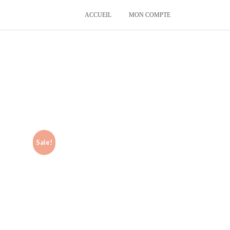
ACCUEIL
MON COMPTE
Sale!