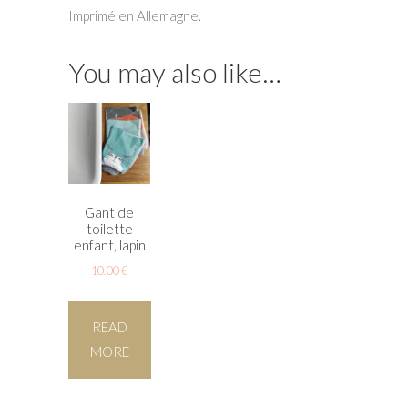
Imprimé en Allemagne.
You may also like…
Gant de
toilette
enfant, lapin
10.00
€
READ
MORE