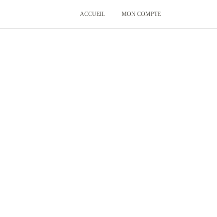
ACCUEIL
MON COMPTE