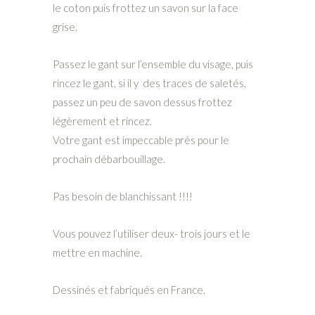
le coton puis frottez un savon sur la face
grise.
Passez le gant sur l’ensemble du visage, puis
rincez le gant, si il y des traces de saletés,
passez un peu de savon dessus frottez
légèrement et rincez.
Votre gant est impeccable près pour le
prochain débarbouillage.
Pas besoin de blanchissant !!!!
Vous pouvez l’utiliser deux- trois jours et le
mettre en machine.
Dessinés et fabriqués en France.