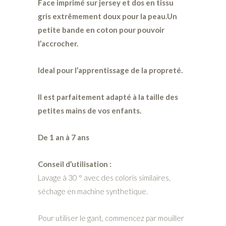
Face imprimé sur jersey et dos en tissu
gris extrêmement doux pour la peau.Un
petite bande en coton pour pouvoir
l’accrocher.
Ideal pour l’apprentissage de la propreté.
Il est parfaitement adapté à la taille des
petites mains de vos enfants.
De 1 an à 7 ans
Conseil d’utilisation :
Lavage à 30 ° avec des coloris similaires,
séchage en machine synthetique.
Pour utiliser le gant, commencez par mouiller