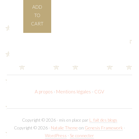
ADD
TO
CART
A propos
-
Mentions légales
-
CGV
Copyright © 2026 · mis en place par
L. fait des blogs
Copyright © 2026 ·
Natalie Theme
on
Genesis Framework
·
WordPress
·
Se connecter